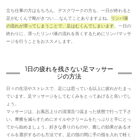
立ち仕事の方はもちろん、デスクワークの方も、一日が終わると
足がむくんで靴がきつい……なんてことありますよね。
リンパ液
の流れが滞ってしまうことで、足はむくんでしまいます
。一日の
終わりに、滞ったリンパ液の流れを良くするためにリンパマッサ
ージを行うことをおススメします。
1日の疲れを残さない足マッサー
ジの方法
日々の生活やストレスで、足には思っている以上に疲れがたまっ
ています。足マッサージをしてむくみをとってあげると良いでし
ょう。
マッサージは、お風呂上りの清潔且つ温まった状態で行って下さ
い。摩擦を減らすためにオイルやクリームをたっぷりと手にとっ
てから始めましょう。好きな香りのものや、癒しの効果があるオ
イルを選択するのも方法です。足の指の間に手の指を入れて軽く