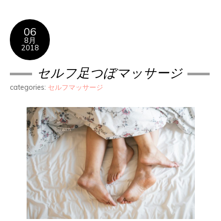
06
8月
2018
セルフ足つぼマッサージ
categories:
セルフマッサージ